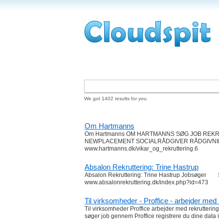
We got 1402 results for you
Om Hartmanns
Om Hartmanns OM HARTMANNS SØG JOB REKRU
NEWPLACEMENT SOCIALRÅDGIVER RÅDGIVN
www.hartmanns.dk/vikar_og_rekruttering.6
Absalon Rekruttering: Trine Hastrup
Absalon Rekruttering: Trine Hastrup Jobsøger
www.absalonrekruttering.dk/index.php?id=473
Til virksomheder - Proffice - arbejder med 
Til virksomheder Proffice arbejder med rekruttering
søger job gennem Proffice registrere du dine data 